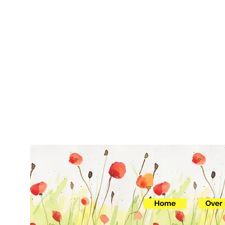
Home
Over 