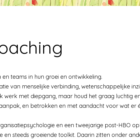
oaching
 en teams in hun groei en ontwikkeling.
atie van menselijke verbinding, wetenschappelijke inz
. Ik werk met diepgang, maar houd het graag luchtig en
aanpak, en betrokken en met aandacht voor wat er éc
ganisatiepsychologie en een tweejarige post-HBO ople
de en steeds groeiende toolkit. Daarin zitten onder and