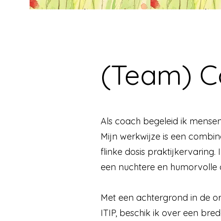
(Team) C
Als coach begeleid ik mensen
Mijn werkwijze is een combin
flinke dosis praktijkervaring
een nuchtere en humorvolle 
Met een achtergrond in de or
ITIP, beschik ik over een bre