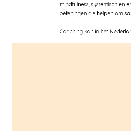
mindfulness, systemisch en e
oefeningen die helpen om sa
Coaching kan in het Nederland