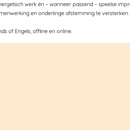
nergetisch werk én – wanneer passend – speelse impro
menwerking en onderlinge afstemming te versterken.
s of Engels, offline en online.